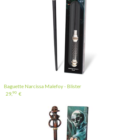
Baguette Narcissa Malefoy - Blister
90
29,
€