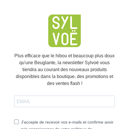
Plus efficace que le hibou et beaucoup plus doux
qu'une Beuglante, la newsletter Sylvoë vous
tiendra au courant des nouveaux produits
disponibles dans la boutique, des promotions et
des ventes flash !
If you continue to browse this website, you are allowing all third-
party services🍪
✓ OK, accept all
Personalize
J'accepte de recevoir vos e-mails et confirme avoir