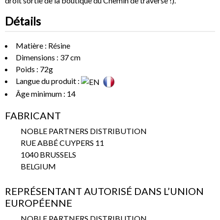
droit sortie de la boutique du Chemin de traverse !).
Détails
Matière : Résine
Dimensions : 37 cm
Poids : 72g
Langue du produit :
Âge minimum : 14
FABRICANT
NOBLE PARTNERS DISTRIBUTION
RUE ABBÉ CUYPERS 11
1040 BRUSSELS
BELGIUM
REPRÉSENTANT AUTORISÉ DANS L’UNION
EUROPÉENNE
NOBLE PARTNERS DISTRIBUTION