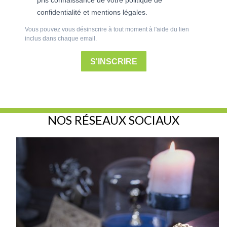
pris connaissance de votre politique de
confidentialité et mentions légales.
Vous pouvez vous désinscrire à tout moment à l'aide du lien
inclus dans chaque email.
S'INSCRIRE
NOS RÉSEAUX SOCIAUX