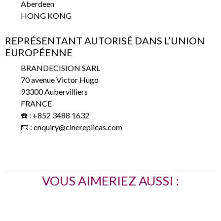
Aberdeen
HONG KONG
REPRÉSENTANT AUTORISÉ DANS L’UNION
EUROPÉENNE
BRANDECISION SARL
70 avenue Victor Hugo
93300 Aubervilliers
FRANCE
☎️ : +852 3488 1632
📧 : enquiry@cinereplicas.com
VOUS AIMERIEZ AUSSI :