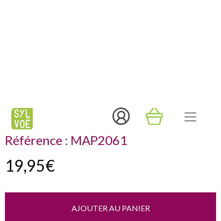
BANNIÈRE MAISON
TARGARYEN
Référence :
MAP2061
19,95€
AJOUTER AU PANIER