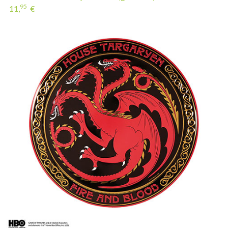
95
11,
€