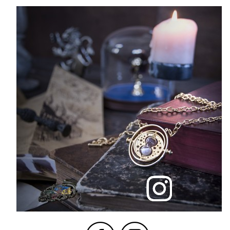
If you continue to browse this website, you are allowing all third-
party services🍪
✓ OK, accept all
Personalize