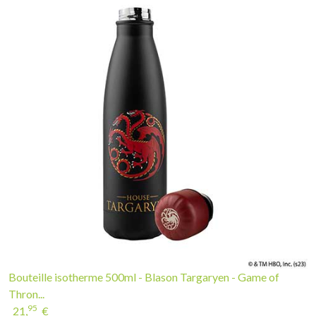
Bouteille isotherme 500ml - Blason Targaryen - Game of
Thron...
95
21,
€