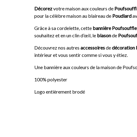
Décorez
votre maison aux couleurs de
Poufsouffl
pour la célèbre maison au blaireau de
Poudlard
av
Grâce à sa cordelette, cette
bannière Poufsouffl
souhaitez et en un clin d’œil, le
blason
de
Poufsouf
Découvrez nos autres
accessoires
de
décoration 
intérieur et vous sentir comme si vous y étiez.
Une bannière aux couleurs de la maison de Poufso
100% polyester
Logo entièrement brodé