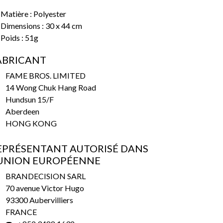
Matière : Polyester
Dimensions : 30 x 44 cm
Poids : 51g
ABRICANT
FAME BROS. LIMITED
14 Wong Chuk Hang Road
Hundsun 15/F
Aberdeen
HONG KONG
EPRÉSENTANT AUTORISÉ DANS
’UNION EUROPÉENNE
BRANDECISION SARL
70 avenue Victor Hugo
93300 Aubervilliers
FRANCE