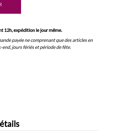
R
 12h, expédition le jour même.
ande payée ne comprenant que des articles en
-end, jours fériés et période de fête.
étails