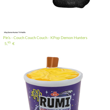
Pin’s - Couch Couch Couch - KPop Demon Hunters
95
5,
€