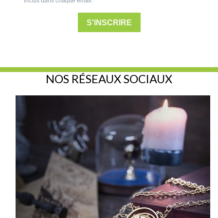
inclus dans chaque email.
S'INSCRIRE
NOS RÉSEAUX SOCIAUX