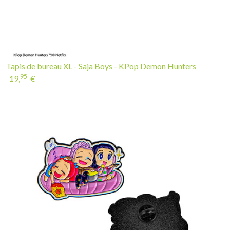
Tapis de bureau XL - Saja Boys - KPop Demon Hunters
95
19,
€