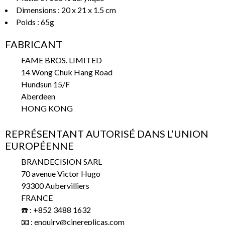
Dimensions : 20 x 21 x 1.5 cm
Poids : 65g
FABRICANT
FAME BROS. LIMITED
14 Wong Chuk Hang Road
Hundsun 15/F
Aberdeen
HONG KONG
REPRÉSENTANT AUTORISÉ DANS L’UNION
EUROPÉENNE
BRANDECISION SARL
70 avenue Victor Hugo
93300 Aubervilliers
FRANCE
☎️ : +852 3488 1632
📧 : enquiry@cinereplicas.com