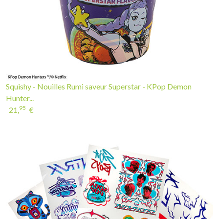
Squishy - Nouilles Rumi saveur Superstar - KPop Demon
Hunter...
95
21,
€