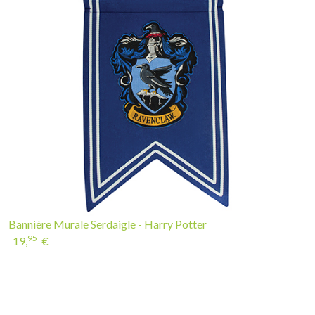
Bannière Murale Serdaigle - Harry Potter
95
19,
€