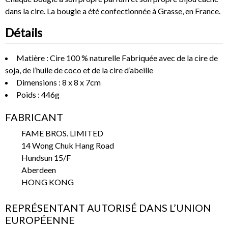
dans la cire. La bougie a été confectionnée à Grasse, en France.
Détails
Matière : Cire 100 % naturelle Fabriquée avec de la cire de
soja, de l’huile de coco et de la cire d’abeille
Dimensions : 8 x 8 x 7cm
Poids : 446g
FABRICANT
FAME BROS. LIMITED
14 Wong Chuk Hang Road
Hundsun 15/F
Aberdeen
HONG KONG
REPRÉSENTANT AUTORISÉ DANS L’UNION
EUROPÉENNE