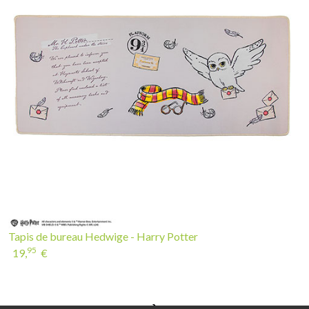
Tapis de bureau Hedwige - Harry Potter
95
19,
€