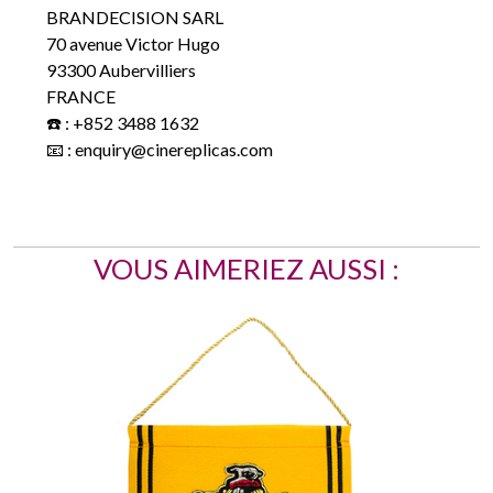
BRANDECISION SARL
70 avenue Victor Hugo
93300 Aubervilliers
FRANCE
☎️ : +852 3488 1632
📧 : enquiry@cinereplicas.com
VOUS AIMERIEZ AUSSI :