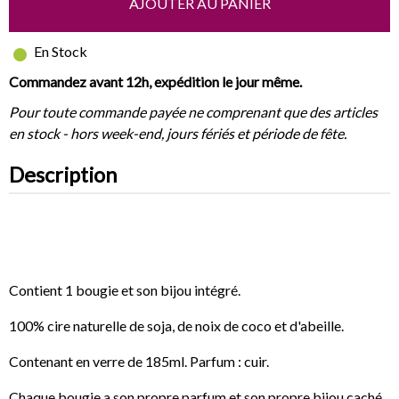
AJOUTER AU PANIER
En Stock
Commandez avant 12h, expédition le jour même.
Pour toute commande payée ne comprenant que des articles
en stock - hors week-end, jours fériés et période de fête.
Description
Contient 1 bougie et son bijou intégré.
100% cire naturelle de soja, de noix de coco et d'abeille.
Contenant en verre de 185ml. Parfum : cuir.
Chaque bougie a son propre parfum et son propre bijou caché