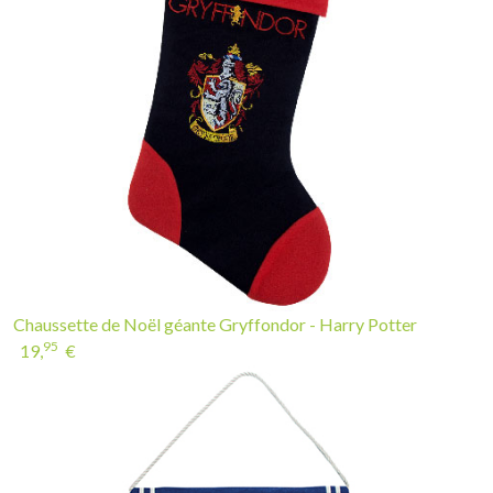
Chaussette de Noël géante Gryffondor - Harry Potter
95
19,
€