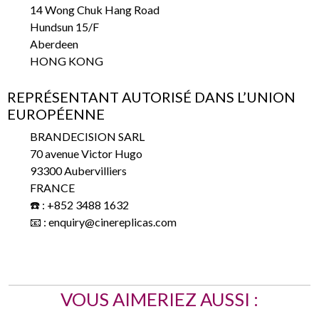
14 Wong Chuk Hang Road
Hundsun 15/F
Aberdeen
HONG KONG
REPRÉSENTANT AUTORISÉ DANS L’UNION
EUROPÉENNE
BRANDECISION SARL
70 avenue Victor Hugo
93300 Aubervilliers
FRANCE
☎️ : +852 3488 1632
📧 : enquiry@cinereplicas.com
VOUS AIMERIEZ AUSSI :