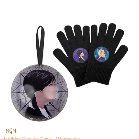
Holiday Capsule Gants - Wednesday