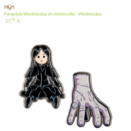
Parapluie Wednesday et violoncelle - Wednesday
95
27,
€