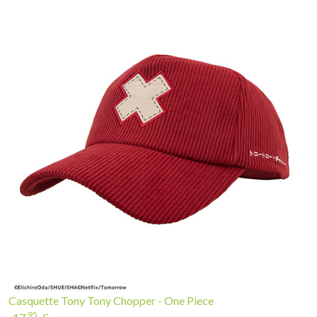
Casquette Tony Tony Chopper - One Piece
95