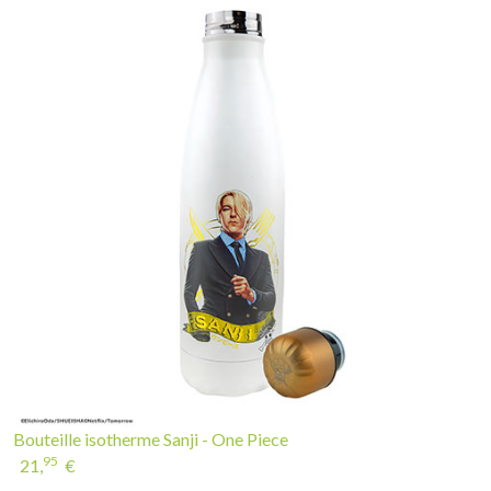
Bouteille isotherme Sanji - One Piece
95
21,
€