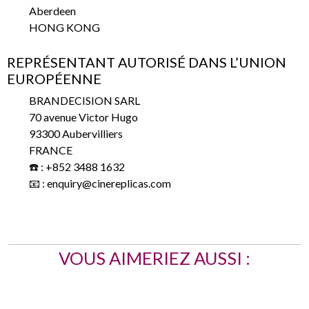
Aberdeen
HONG KONG
REPRÉSENTANT AUTORISÉ DANS L’UNION
EUROPÉENNE
BRANDECISION SARL
70 avenue Victor Hugo
93300 Aubervilliers
FRANCE
☎️ : +852 3488 1632
📧 : enquiry@cinereplicas.com
VOUS AIMERIEZ AUSSI :