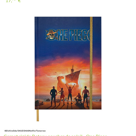
17,
€