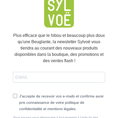
Plus efficace que le hibou et beaucoup plus doux
qu'une Beuglante, la newsletter Sylvoë vous
tiendra au courant des nouveaux produits
disponibles dans la boutique, des promotions et
des ventes flash !
J'accepte de recevoir vos e-mails et confirme avoir
pris connaissance de votre politique de
confidentialité et mentions légales.
Vous pouvez vous désinscrire à tout moment à l'aide du lien
inclus dans chaque email.
S'INSCRIRE