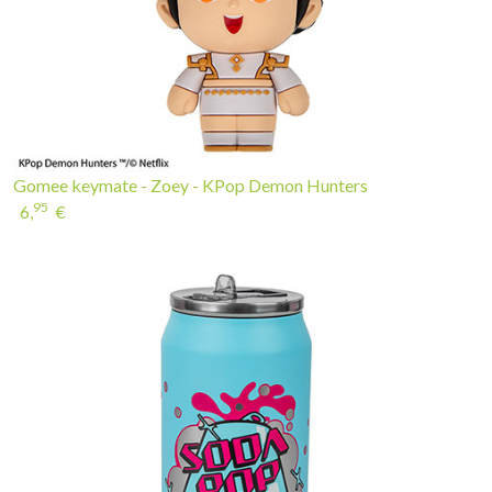
Gomee keymate - Zoey - KPop Demon Hunters
95
6,
€