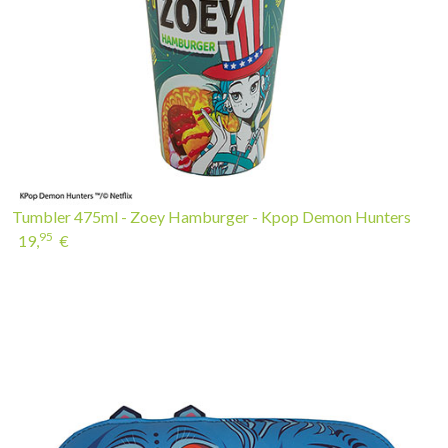
Tumbler 475ml - Zoey Hamburger - Kpop Demon Hunters
95
19,
€