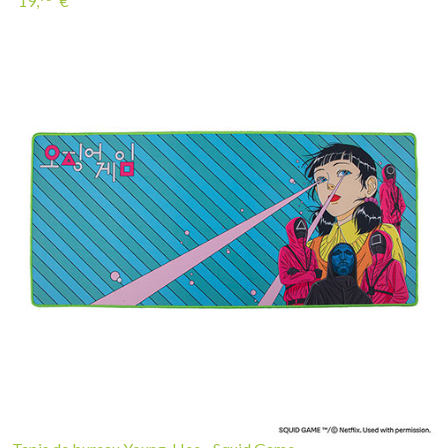
19,
€