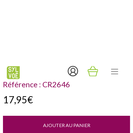
CASQUETTE JOUEUR 456 -
SQUID GAME
Référence :
CR2646
17,95€
AJOUTER AU PANIER