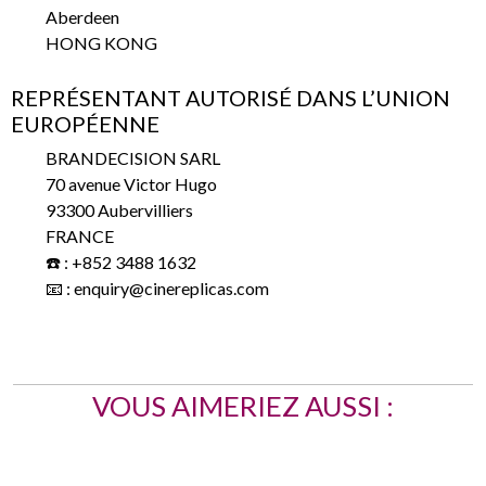
Aberdeen
HONG KONG
REPRÉSENTANT AUTORISÉ DANS L’UNION
EUROPÉENNE
BRANDECISION SARL
70 avenue Victor Hugo
93300 Aubervilliers
FRANCE
☎️ : +852 3488 1632
📧 : enquiry@cinereplicas.com
VOUS AIMERIEZ AUSSI :