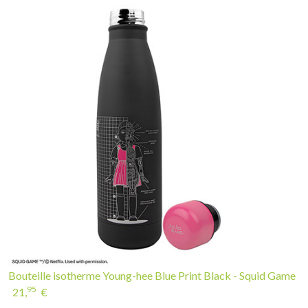
Bouteille isotherme Young-hee Blue Print Black - Squid Game
95
21,
€