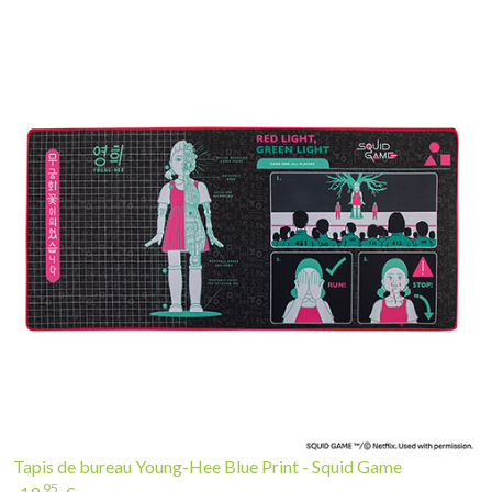
Tapis de bureau Young-Hee Blue Print - Squid Game
95