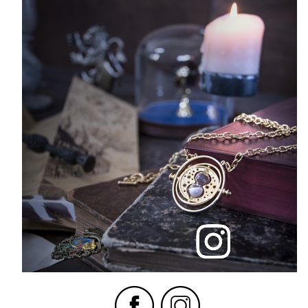
If you continue to browse this website, you are allowing all third-
party services🍪
✓ OK, accept all
Personalize