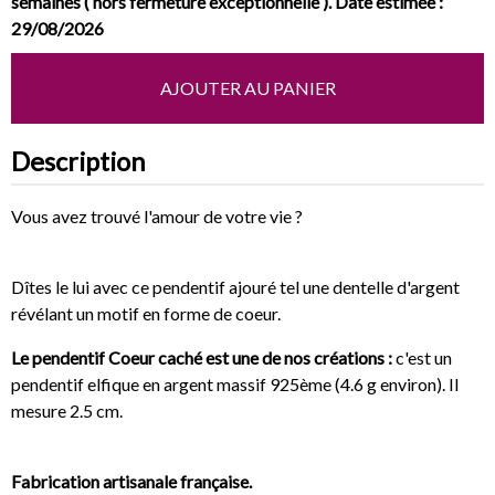
semaines ( hors fermeture exceptionnelle ). Date estimée :
29/08/2026
AJOUTER AU PANIER
Description
Vous avez trouvé l'amour de votre vie ?
Dîtes le lui avec ce pendentif ajouré tel une dentelle d'argent
révélant un motif en forme de coeur.
Le pendentif
Coeur caché
est une de nos créations :
c'est un
pendentif elfique en argent massif 925ème (4.6 g environ). Il
mesure 2.5 cm.
Fabrication artisanale française.