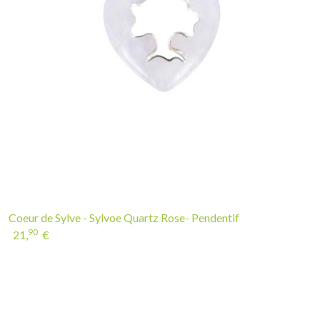
Coeur de Sylve - Sylvoe Quartz Rose- Pendentif
90
21,
€