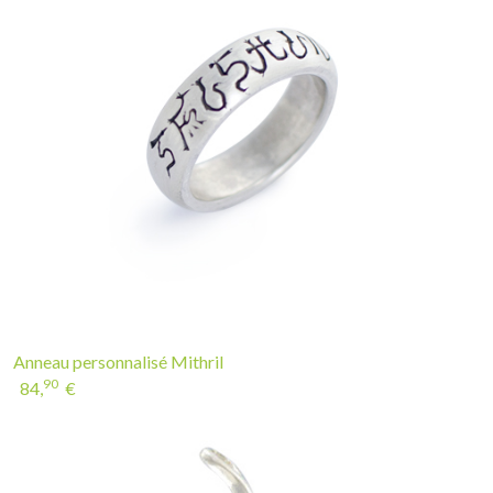
Anneau personnalisé Mithril
90
84,
€