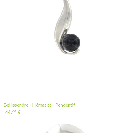
Bellissendre - Hématite - Pendentif
90
44,
€