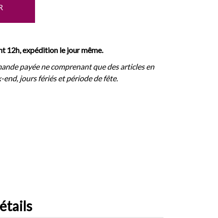
R
 12h, expédition le jour même.
ande payée ne comprenant que des articles en
-end, jours fériés et période de fête.
étails