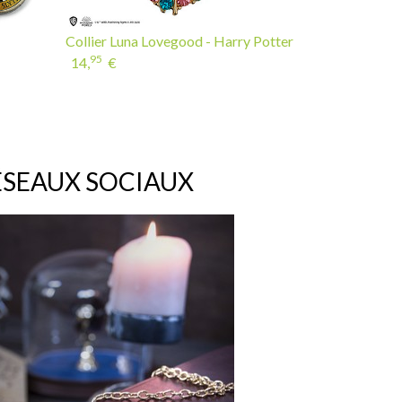
Collier Luna Lovegood - Harry Potter
95
14,
€
ÉSEAUX SOCIAUX