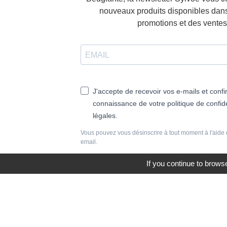
nouveaux produits disponibles dans
promotions et des ventes 
J'accepte de recevoir vos e-mails et confi
connaissance de votre politique de confide
légales.
Vous pouvez vous désinscrire à tout moment à l'aide 
email.
If you continue to browse
S'INSCRIRE