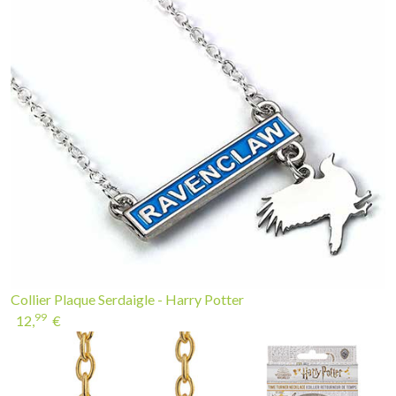
Collier Plaque Serdaigle - Harry Potter
99
12,
€