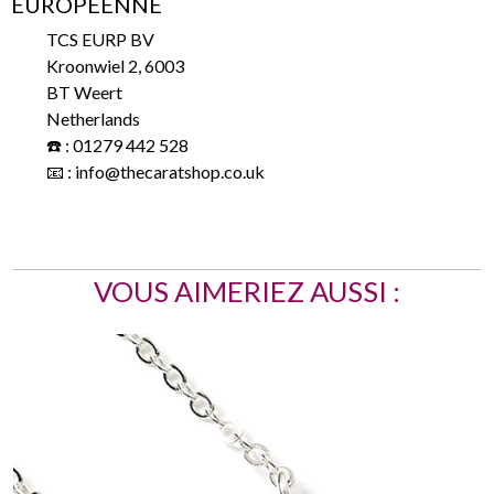
BT Weert
Netherlands
☎️ : 01279 442 528
📧 : info@thecaratshop.co.uk
VOUS AIMERIEZ AUSSI :