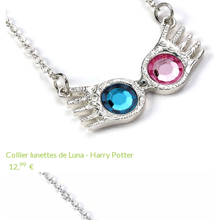
Collier lunettes de Luna - Harry Potter
99
12,
€