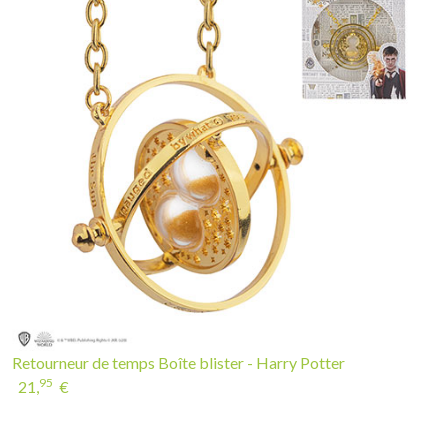
Retourneur de temps Boîte blister - Harry Potter
95
21,
€
INSCRIVEZ-VOUS À LA NEWSLETTER