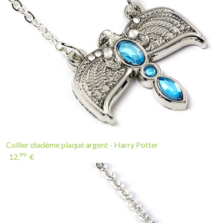
Collier diadème plaqué argent - Harry Potter
99
12,
€