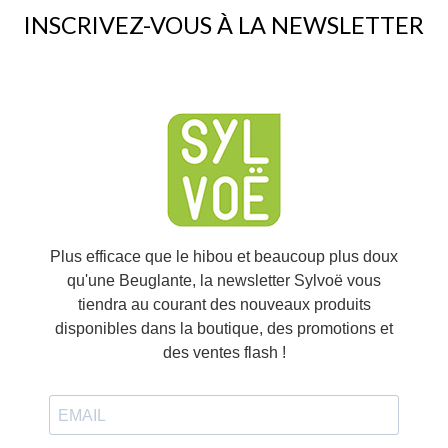
If you continue to browse this website, you are allowing all third-
party services🍪
✓ OK, accept all
Personalize
Plus efficace que le hibou et beaucoup plus doux
qu'une Beuglante, la newsletter Sylvoë vous
tiendra au courant des nouveaux produits
disponibles dans la boutique, des promotions et
des ventes flash !
J'accepte de recevoir vos e-mails et confirme avoir