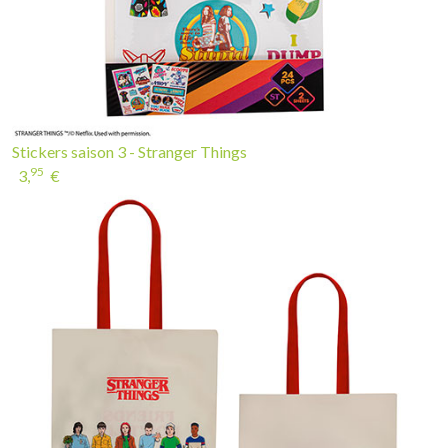
Stickers saison 3 - Stranger Things
95
3,
€