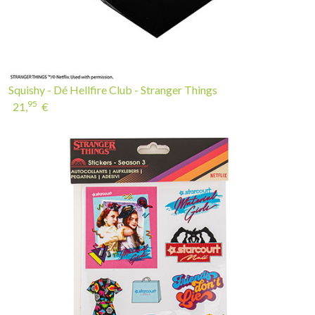
Squishy - Dé Hellfire Club - Stranger Things
95
21,
€