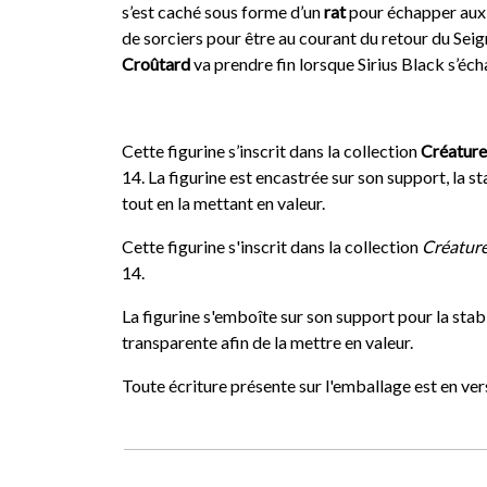
s’est caché sous forme d’un
rat
pour échapper aux r
de sorciers pour être au courant du retour du Sei
Croûtard
va prendre fin lorsque Sirius Black s’é
Cette figurine s’inscrit dans la collection
Créature
14. La figurine est encastrée sur son support, la st
tout en la mettant en valeur.
Cette figurine s'inscrit dans la collection
Créature
14.
La figurine s'emboîte sur son support pour la stabi
transparente afin de la mettre en valeur.
Toute écriture présente sur l'emballage est en vers