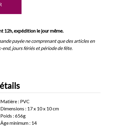
R
 12h, expédition le jour même.
ande payée ne comprenant que des articles en
-end, jours fériés et période de fête.
étails
Matière : PVC
Dimensions : 17 x 10 x 10 cm
Poids : 656g
Âge minimum : 14