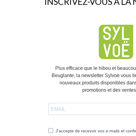
INSCRIVEZ-VOUS À LA
Plus efficace que le hibou et beauco
Beuglante, la newsletter Sylvoë vous t
nouveaux produits disponibles dans
promotions et des ventes 
J'accepte de recevoir vos e-mails et confi