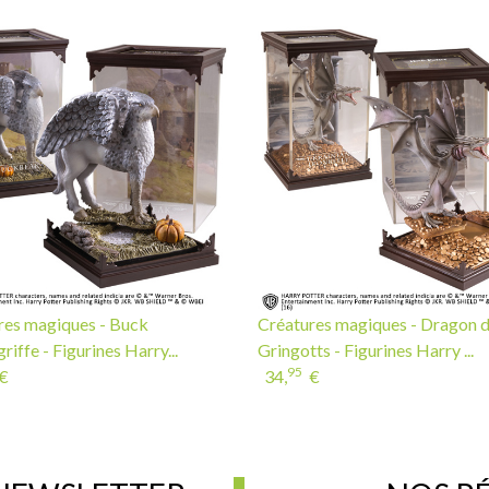
res magiques - Buck
Créatures magiques - Dragon 
griffe - Figurines Harry...
Gringotts - Figurines Harry ...
95
€
34,
€