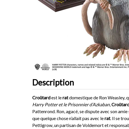
Description
Croûtard
est le
rat
domestique de Ron Weasley, qui
Harry Potter et le Prisonnier d’Azkaban
,
Croûtar
Pattenrond. Ron, agacé, se dispute avec son amie s
que quelque chose n’allait pas avec le
rat
. Il se tr
Pettigrow, un partisan de Voldemort et responsabl