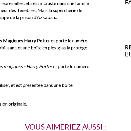
F
eprésailles, et s’est incrusté dans une famille
gneur des Ténèbres. Mais la supercherie de
chappe de la prison d’Azkaban…
s Magiques Harry Potter
et porte le numéro
R
abilisant, et une boîte en plexiglas la protège
L
s magiques - Harry Potter
et porte le numéro
liser, et est présentée dans une boîte
ion originale.
VOUS AIMERIEZ AUSSI :