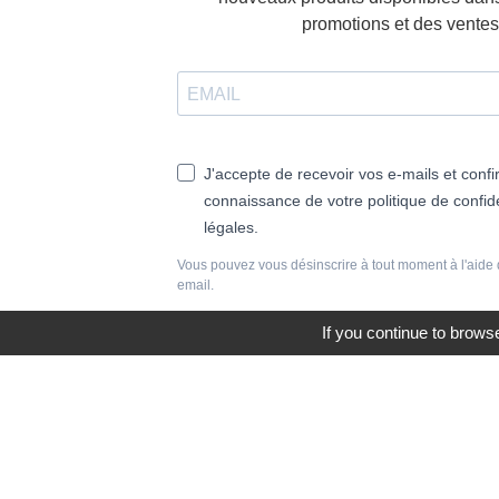
promotions et des ventes 
J'accepte de recevoir vos e-mails et confi
connaissance de votre politique de confide
légales.
Vous pouvez vous désinscrire à tout moment à l'aide 
email.
If you continue to browse
S'INSCRIRE