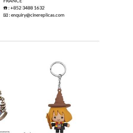
FRANCE
☎️ : +852 3488 1632
📧 : enquiry@cinereplicas.com