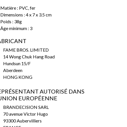
Matière : PVC, fer
Dimensions : 4 x 7 x 3.5 cm
Poids : 38g
Âge minimum : 3
ABRICANT
FAME BROS. LIMITED
14 Wong Chuk Hang Road
Hundsun 15/F
Aberdeen
HONG KONG
EPRÉSENTANT AUTORISÉ DANS
’UNION EUROPÉENNE
BRANDECISION SARL
70 avenue Victor Hugo
93300 Aubervilliers