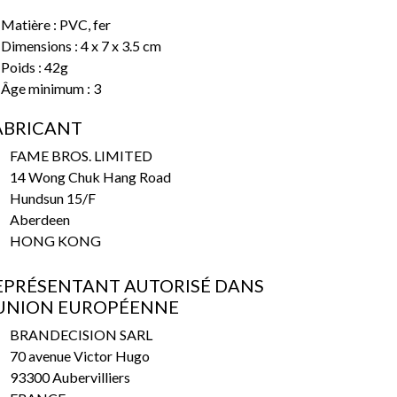
Matière : PVC, fer
Dimensions : 4 x 7 x 3.5 cm
Poids : 42g
Âge minimum : 3
ABRICANT
FAME BROS. LIMITED
14 Wong Chuk Hang Road
Hundsun 15/F
Aberdeen
HONG KONG
EPRÉSENTANT AUTORISÉ DANS
’UNION EUROPÉENNE
BRANDECISION SARL
70 avenue Victor Hugo
93300 Aubervilliers