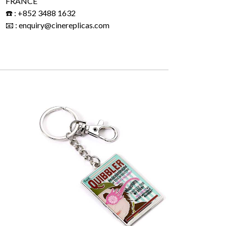
FRANCE
☎️ : +852 3488 1632
📧 : enquiry@cinereplicas.com