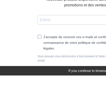
promotions et des ventes 
J'accepte de recevoir vos e-mails et confi
connaissance de votre politique de confide
légales.
Vous pouvez vous désinscrire à tout moment à l'aide 
email.
If you continue to browse
S'INSCRIRE