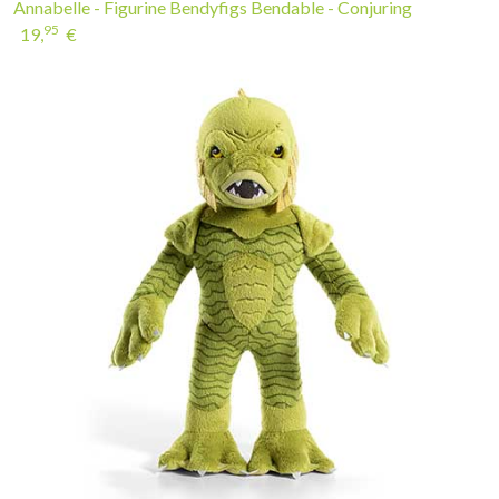
Annabelle - Figurine Bendyfigs Bendable - Conjuring
95
19,
€