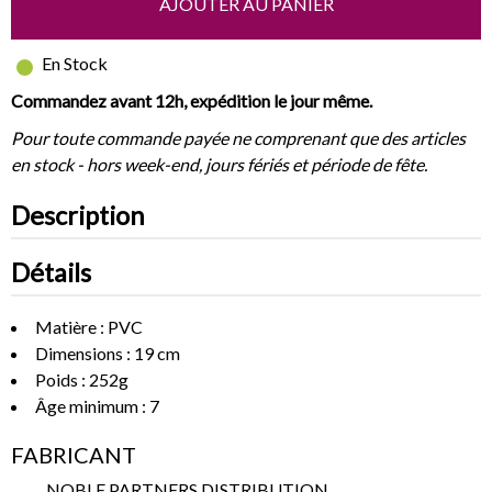
AJOUTER AU PANIER
En Stock
Commandez avant 12h, expédition le jour même.
Pour toute commande payée ne comprenant que des articles
en stock - hors week-end, jours fériés et période de fête.
Description
Détails
Matière : PVC
Dimensions : 19 cm
Poids : 252g
Âge minimum : 7
FABRICANT
NOBLE PARTNERS DISTRIBUTION