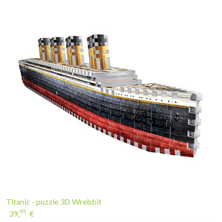
Titanic - puzzle 3D Wrebbit
95
39,
€