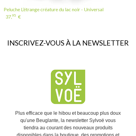
Peluche L’étrange créature du lac noir - Universal
95
37,
€
INSCRIVEZ-VOUS À LA NEWSLETTER
Plus efficace que le hibou et beaucoup plus doux
qu'une Beuglante, la newsletter Sylvoë vous
tiendra au courant des nouveaux produits
disponibles dans la boutique, des promotions et