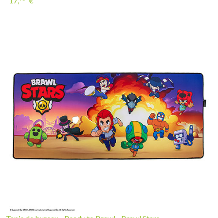
17,
€