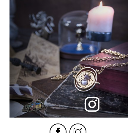
If you continue to browse this website, you are allowing all third-
party services🍪
✓ OK, accept all
Personalize