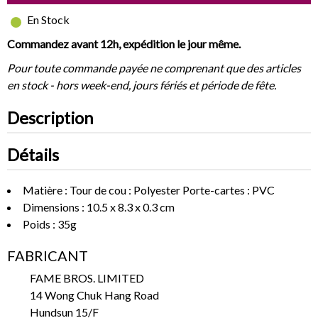
En Stock
Commandez avant 12h, expédition le jour même.
Pour toute commande payée ne comprenant que des articles
en stock - hors week-end, jours fériés et période de fête.
Description
Détails
Matière : Tour de cou : Polyester Porte-cartes : PVC
Dimensions : 10.5 x 8.3 x 0.3 cm
Poids : 35g
FABRICANT
FAME BROS. LIMITED
14 Wong Chuk Hang Road
Hundsun 15/F