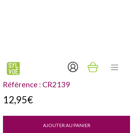
LANIÈRE PORTE-CARTE COLT
- BRAWL STARS
Référence :
CR2139
12,95€
AJOUTER AU PANIER