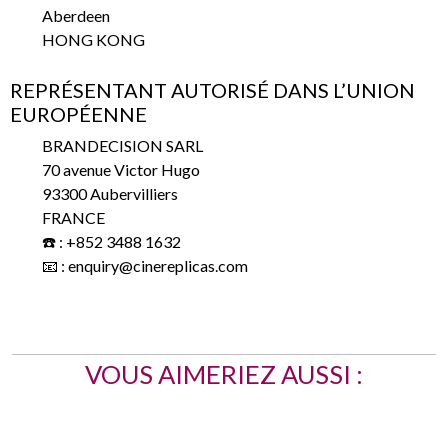
Aberdeen
HONG KONG
REPRÉSENTANT AUTORISÉ DANS L’UNION
EUROPÉENNE
BRANDECISION SARL
70 avenue Victor Hugo
93300 Aubervilliers
FRANCE
☎️ : +852 3488 1632
📧 : enquiry@cinereplicas.com
VOUS AIMERIEZ AUSSI :