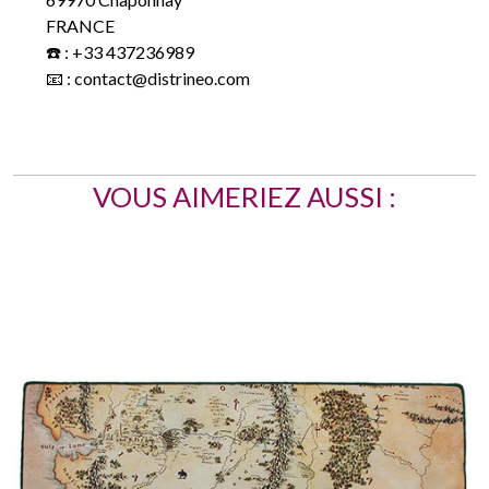
FRANCE
☎️ : +33 437236989
📧 : contact@distrineo.com
VOUS AIMERIEZ AUSSI :