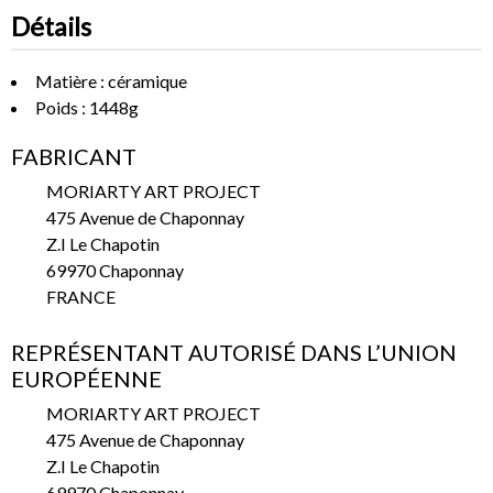
Détails
Matière : céramique
Poids : 1448g
FABRICANT
MORIARTY ART PROJECT
475 Avenue de Chaponnay
Z.I Le Chapotin
69970 Chaponnay
FRANCE
REPRÉSENTANT AUTORISÉ DANS L’UNION
EUROPÉENNE
MORIARTY ART PROJECT
475 Avenue de Chaponnay
Z.I Le Chapotin
69970 Chaponnay