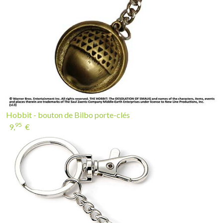
Hobbit - bouton de Bilbo porte-clés
95
9,
€