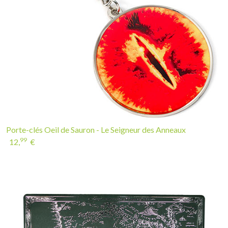
Porte-clés Oeil de Sauron - Le Seigneur des Anneaux
99
12,
€