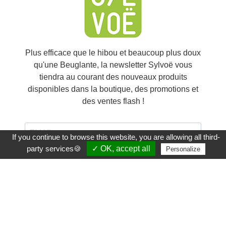
Plus efficace que le hibou et beaucoup plus doux
qu'une Beuglante, la newsletter Sylvoë vous
tiendra au courant des nouveaux produits
disponibles dans la boutique, des promotions et
des ventes flash !
If you continue to browse this website, you are allowing all third-
party services🍪
✓ OK, accept all
Personalize
J'accepte de recevoir vos e-mails et confirme avoir
pris connaissance de votre politique de
confidentialité et mentions légales.
Vous pouvez vous désinscrire à tout moment à l'aide du lien
inclus dans chaque email.