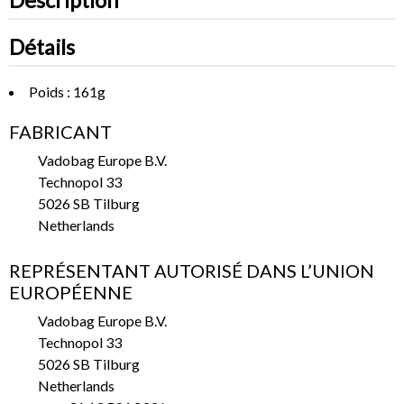
Description
Détails
Poids : 161g
FABRICANT
Vadobag Europe B.V.
Technopol 33
5026 SB Tilburg
Netherlands
REPRÉSENTANT AUTORISÉ DANS L’UNION
EUROPÉENNE
Vadobag Europe B.V.
Technopol 33
5026 SB Tilburg
Netherlands