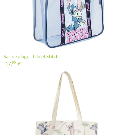
Sac de plage - Lilo et Stitch
95
17,
€