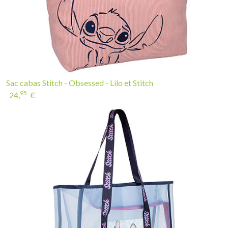
Sac cabas Stitch - Obsessed - Lilo et Stitch
95
24,
€