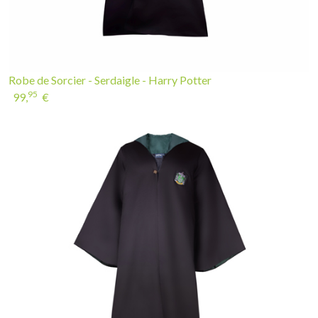
Robe de Sorcier - Serdaigle - Harry Potter
95
99,
€