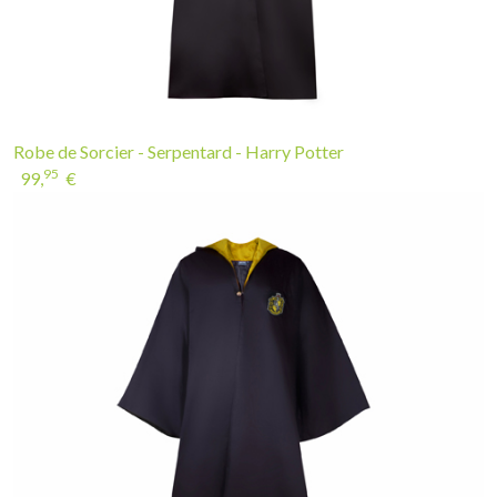
Robe de Sorcier - Serpentard - Harry Potter
95
99,
€