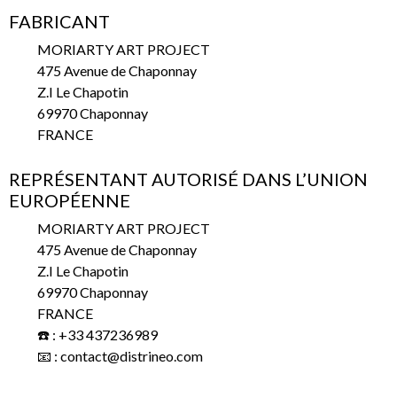
FABRICANT
MORIARTY ART PROJECT
475 Avenue de Chaponnay
Z.I Le Chapotin
69970 Chaponnay
FRANCE
REPRÉSENTANT AUTORISÉ DANS L’UNION
EUROPÉENNE
MORIARTY ART PROJECT
475 Avenue de Chaponnay
Z.I Le Chapotin
69970 Chaponnay
FRANCE
☎️ : +33 437236989
📧 : contact@distrineo.com