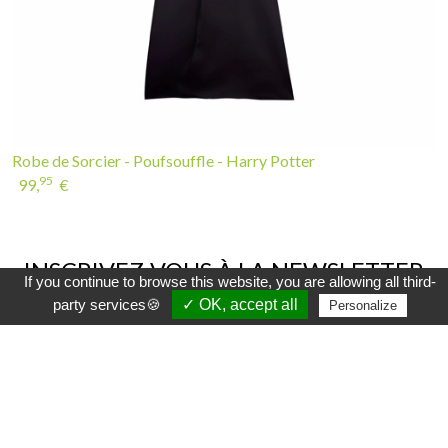
Robe de Sorcier - Poufsouffle - Harry Potter
95
99,
€
INSCRIVEZ-VOUS À LA NEWSLETTER
If you continue to browse this website, you are allowing all third-
party services🍪
✓ OK, accept all
Personalize