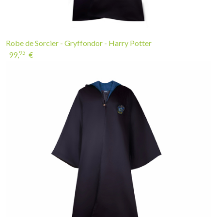
Robe de Sorcier - Gryffondor - Harry Potter
95
99,
€