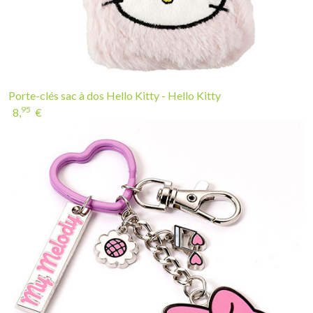
Porte-clés sac à dos Hello Kitty - Hello Kitty
95
8,
€