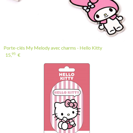
Porte-clés My Melody avec charms - Hello Kitty
95
15,
€