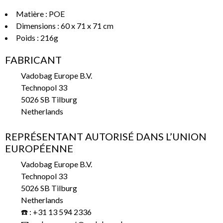
Matière : POE
Dimensions : 60 x 71 x 71 cm
Poids : 216g
FABRICANT
Vadobag Europe B.V.
Technopol 33
5026 SB Tilburg
Netherlands
REPRÉSENTANT AUTORISÉ DANS L’UNION
EUROPÉENNE
Vadobag Europe B.V.
Technopol 33
5026 SB Tilburg
Netherlands
☎️ : +31 13 594 2336