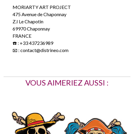
MORIARTY ART PROJECT
475 Avenue de Chaponnay
Z.I Le Chapotin
69970 Chaponnay
FRANCE
☎️ : +33 437236989
📧 : contact@distrineo.com
VOUS AIMERIEZ AUSSI :