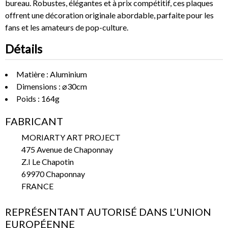
bureau. Robustes, élégantes et à prix compétitif, ces plaques
offrent une décoration originale abordable, parfaite pour les
fans et les amateurs de pop-culture.
Détails
Matière : Aluminium
Dimensions : ⌀30cm
Poids : 164g
FABRICANT
MORIARTY ART PROJECT
475 Avenue de Chaponnay
Z.I Le Chapotin
69970 Chaponnay
FRANCE
REPRÉSENTANT AUTORISÉ DANS L’UNION
EUROPÉENNE