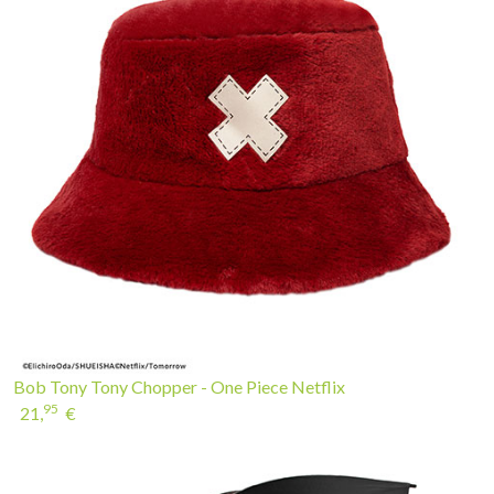
Bob Tony Tony Chopper - One Piece Netflix
95
21,
€