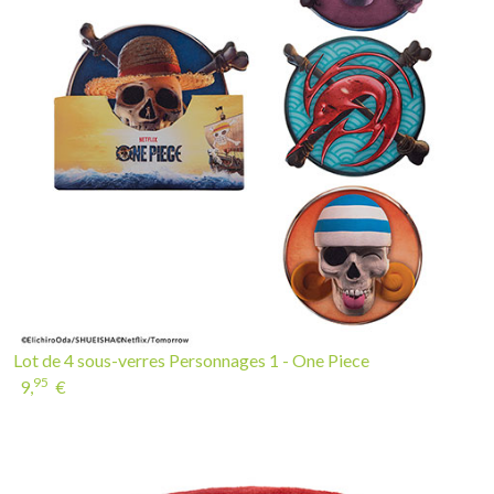
Lot de 4 sous-verres Personnages 1 - One Piece
95
9,
€