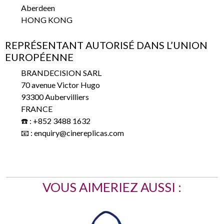
Aberdeen
HONG KONG
REPRÉSENTANT AUTORISÉ DANS L’UNION
EUROPÉENNE
BRANDECISION SARL
70 avenue Victor Hugo
93300 Aubervilliers
FRANCE
☎️ : +852 3488 1632
📧 : enquiry@cinereplicas.com
VOUS AIMERIEZ AUSSI :