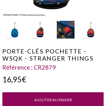
PORTE-CLÉS POCHETTE -
WSQK - STRANGER THINGS
Référence :
CR2879
16,95€
AJOUTER AU PANIER