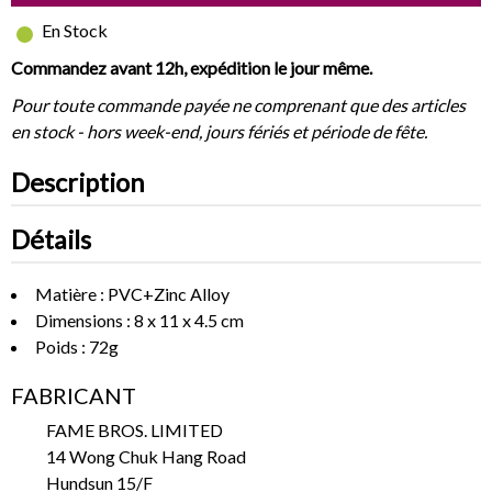
En Stock
Commandez avant 12h, expédition le jour même.
Pour toute commande payée ne comprenant que des articles
en stock - hors week-end, jours fériés et période de fête.
Description
Détails
Matière : PVC+Zinc Alloy
Dimensions : 8 x 11 x 4.5 cm
Poids : 72g
FABRICANT
FAME BROS. LIMITED
14 Wong Chuk Hang Road
Hundsun 15/F