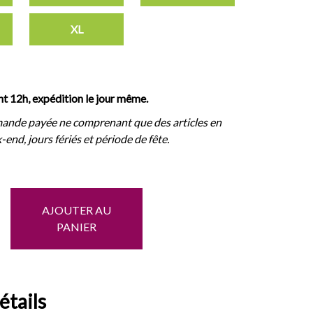
XL
 12h, expédition le jour même.
ande payée ne comprenant que des articles en
-end, jours fériés et période de fête.
AJOUTER AU
PANIER
étails