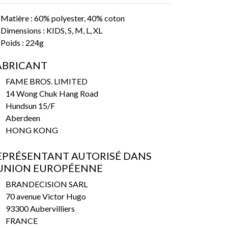
Matière : 60% polyester, 40% coton
Dimensions : KIDS, S, M, L, XL
Poids : 224g
ABRICANT
FAME BROS. LIMITED
14 Wong Chuk Hang Road
Hundsun 15/F
Aberdeen
HONG KONG
EPRÉSENTANT AUTORISÉ DANS
’UNION EUROPÉENNE
BRANDECISION SARL
70 avenue Victor Hugo
93300 Aubervilliers
FRANCE