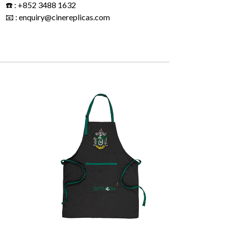
☎️ : +852 3488 1632
📧 : enquiry@cinereplicas.com