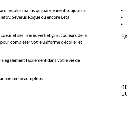
ard les plus malins qui parviennent toujours à
alefoy, Severus Rogue ou encore Leta
coeur et ses liserés vert et gris, couleurs de la
F
 pour compléter votre uniforme d’écolier et
tera également facilement dans votre vie de
ur une tenue complète.
R
L