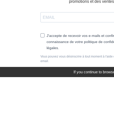
promotions et des ventes 
J'accepte de recevoir vos e-mails et confi
connaissance de votre politique de confide
légales.
Vous pouvez vous désinscrire à tout moment à l'aide 
email.
If you continue to browse
S'INSCRIRE