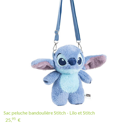
Sac peluche bandoulière Stitch - Lilo et Stitch
95
25,
€