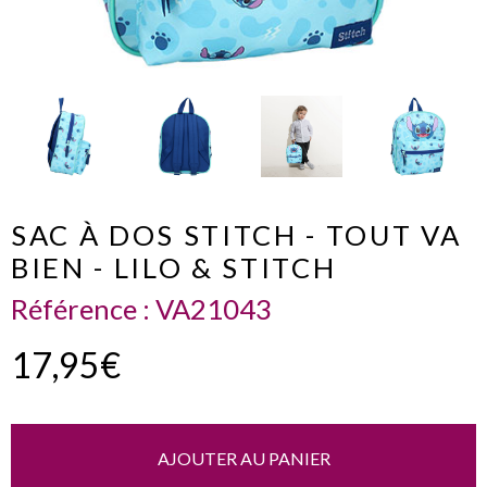
SAC À DOS STITCH - TOUT VA
BIEN - LILO & STITCH
Référence :
VA21043
17,95€
AJOUTER AU PANIER