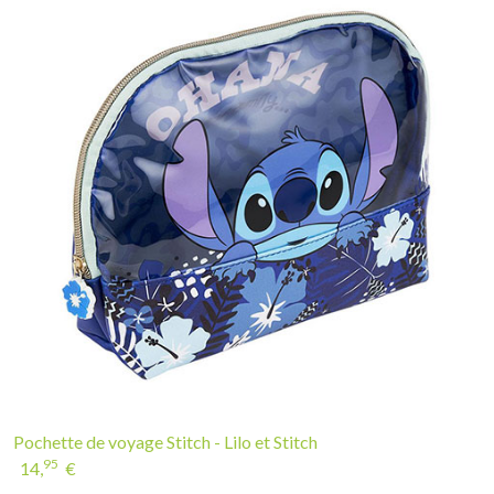
Pochette de voyage Stitch - Lilo et Stitch
95
14,
€