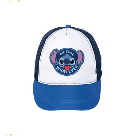
11,
€
95