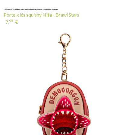
Porte-clés squishy Nita - Brawl Stars
95
7,
€