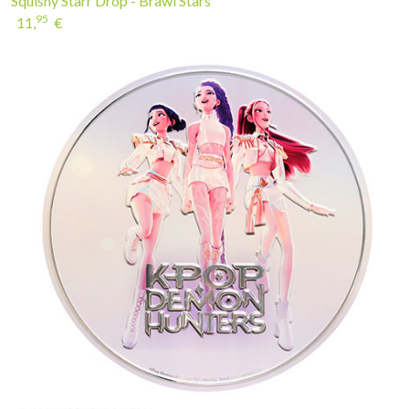
Poster en aluminium embossé - Pochette d’album Huntr/x - ...