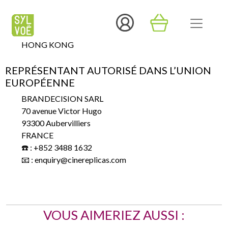
Hundsun 15/F
Aberdeen
HONG KONG
REPRÉSENTANT AUTORISÉ DANS L’UNION
EUROPÉENNE
BRANDECISION SARL
70 avenue Victor Hugo
93300 Aubervilliers
FRANCE
☎️ : +852 3488 1632
📧 : enquiry@cinereplicas.com
VOUS AIMERIEZ AUSSI :