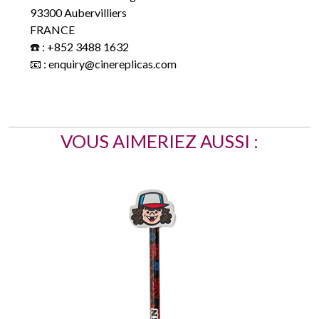
93300 Aubervilliers
FRANCE
☎️ : +852 3488 1632
📧 : enquiry@cinereplicas.com
VOUS AIMERIEZ AUSSI :