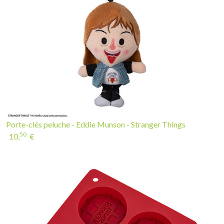
Porte-clés peluche - Eddie Munson - Stranger Things
50
10,
€