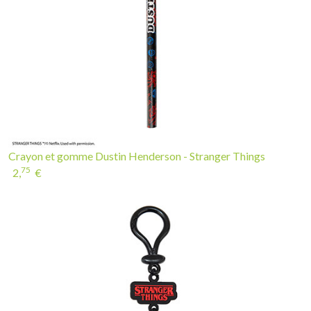
Crayon et gomme Dustin Henderson - Stranger Things
75
2,
€