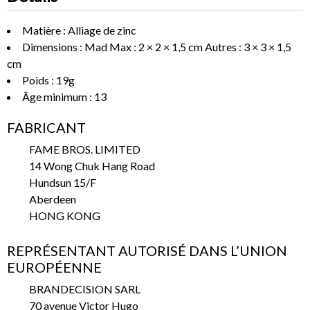
Matière : Alliage de zinc
Dimensions : Mad Max : 2 × 2 × 1,5 cm Autres : 3 × 3 × 1,5
cm
Poids : 19g
Âge minimum : 13
FABRICANT
FAME BROS. LIMITED
14 Wong Chuk Hang Road
Hundsun 15/F
Aberdeen
HONG KONG
REPRÉSENTANT AUTORISÉ DANS L’UNION
EUROPÉENNE
BRANDECISION SARL
70 avenue Victor Hugo