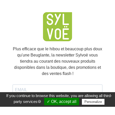
Plus efficace que le hibou et beaucoup plus doux
qu'une Beuglante, la newsletter Sylvoë vous
tiendra au courant des nouveaux produits
disponibles dans la boutique, des promotions et
des ventes flash !
If you continue to browse this website, you are allowing all third-
party services🍪
✓ OK, accept all
Personalize
J'accepte de recevoir vos e-mails et confirme avoir
pris connaissance de votre politique de