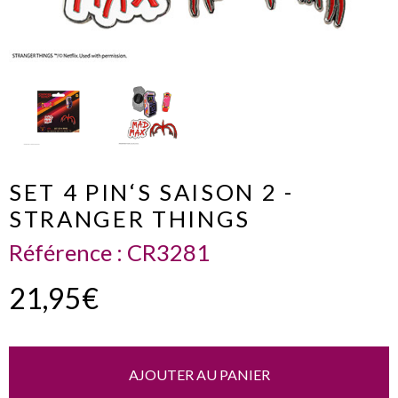
SET 4 PIN‘S SAISON 2 -
STRANGER THINGS
Référence :
CR3281
21,95€
AJOUTER AU PANIER