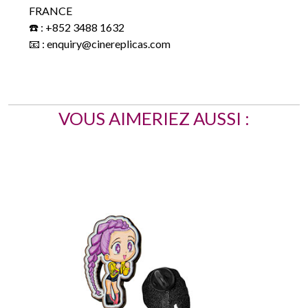
FRANCE
☎️ : +852 3488 1632
📧 : enquiry@cinereplicas.com
VOUS AIMERIEZ AUSSI :