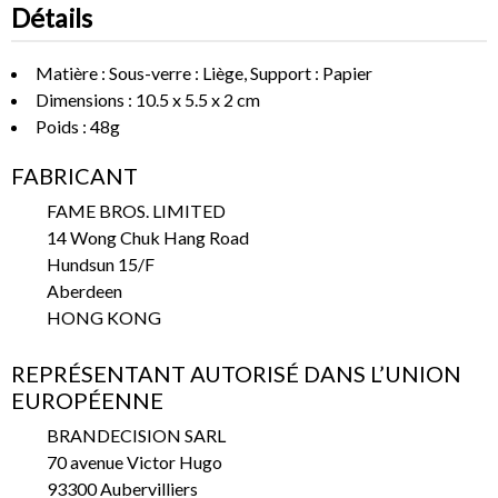
Détails
Matière : Sous-verre : Liège, Support : Papier
Dimensions : 10.5 x 5.5 x 2 cm
Poids : 48g
FABRICANT
FAME BROS. LIMITED
14 Wong Chuk Hang Road
Hundsun 15/F
Aberdeen
HONG KONG
REPRÉSENTANT AUTORISÉ DANS L’UNION
EUROPÉENNE
BRANDECISION SARL
70 avenue Victor Hugo
93300 Aubervilliers