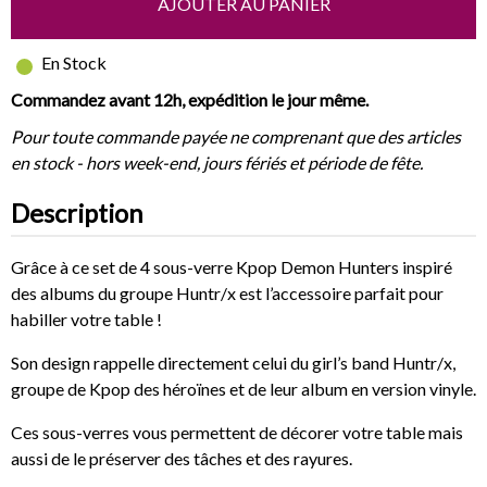
AJOUTER AU PANIER
En Stock
Commandez avant 12h, expédition le jour même.
Pour toute commande payée ne comprenant que des articles
en stock - hors week-end, jours fériés et période de fête.
Description
Grâce à ce set de 4 sous-verre Kpop Demon Hunters inspiré
des albums du groupe Huntr/x est l’accessoire parfait pour
habiller votre table !
Son design rappelle directement celui du girl’s band Huntr/x,
groupe de Kpop des héroïnes et de leur album en version vinyle.
Ces sous-verres vous permettent de décorer votre table mais
aussi de le préserver des tâches et des rayures.