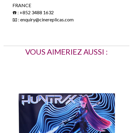
FRANCE
☎️ : +852 3488 1632
📧 : enquiry@cinereplicas.com
VOUS AIMERIEZ AUSSI :