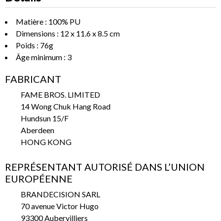
Matière : 100% PU
Dimensions : 12 x 11.6 x 8.5 cm
Poids : 76g
Âge minimum : 3
FABRICANT
FAME BROS. LIMITED
14 Wong Chuk Hang Road
Hundsun 15/F
Aberdeen
HONG KONG
REPRÉSENTANT AUTORISÉ DANS L’UNION
EUROPÉENNE
BRANDECISION SARL
70 avenue Victor Hugo
93300 Aubervilliers