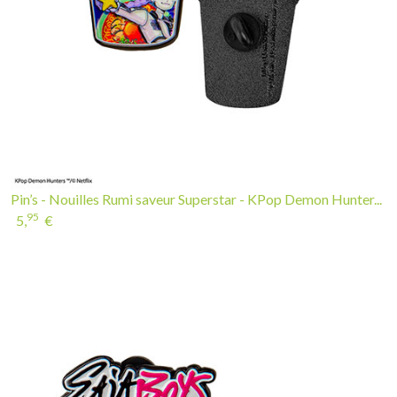
Pin’s - Nouilles Rumi saveur Superstar - KPop Demon Hunter...
95
5,
€