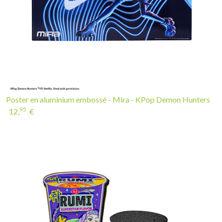
Poster en aluminium embossé - Mira - KPop Demon Hunters
95
12,
€