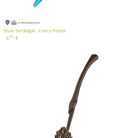
Stylo Serdaigle - Harry Potter
95
3,
€