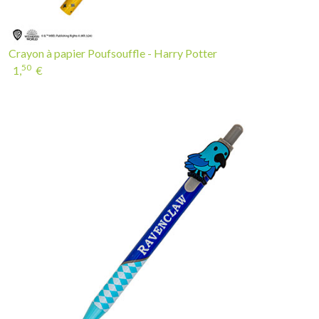
Crayon à papier Poufsouffle - Harry Potter
50
1,
€