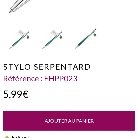
STYLO SERPENTARD
Référence :
EHPP023
5,99€
AJOUTER AU PANIER
En Stock