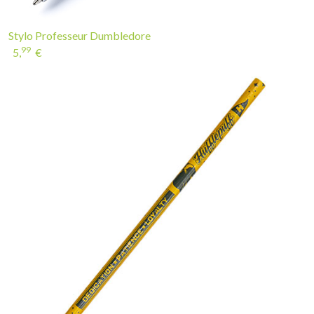
Stylo Professeur Dumbledore
99
5,
€