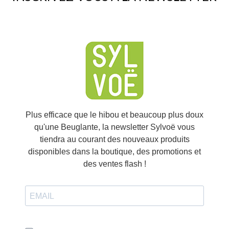
party services🍪
✓ OK, accept all
Personalize
Plus efficace que le hibou et beaucoup plus doux
qu'une Beuglante, la newsletter Sylvoë vous
tiendra au courant des nouveaux produits
disponibles dans la boutique, des promotions et
des ventes flash !
J'accepte de recevoir vos e-mails et confirme avoir