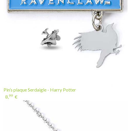
Pin’s plaque Serdaigle - Harry Potter
99
8,
€