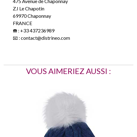
Z.I Le Chapotin
69970 Chaponnay
FRANCE
☎️ : +33 437236989
📧 : contact@distrineo.com
VOUS AIMERIEZ AUSSI :