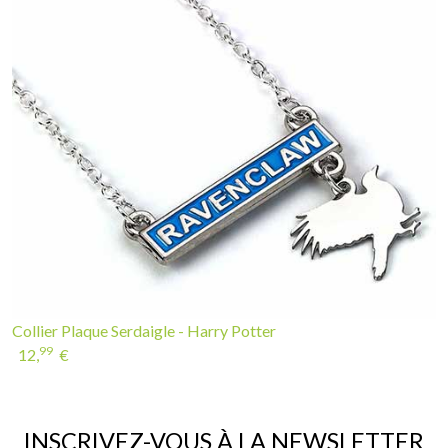
Collier Plaque Serdaigle - Harry Potter
99
12,
€
INSCRIVEZ-VOUS À LA NEWSLETTER
If you continue to browse this website, you are allowing all third-