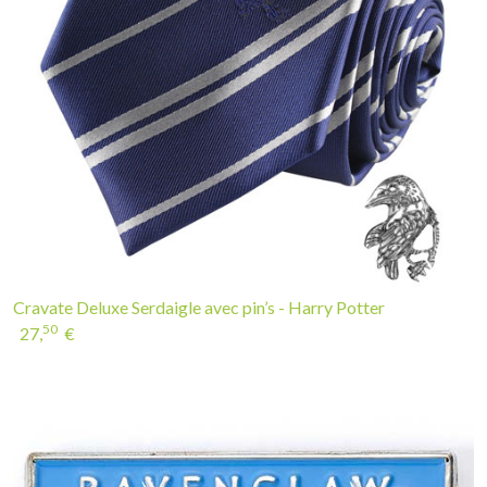
Cravate Deluxe Serdaigle avec pin’s - Harry Potter
50
27,
€