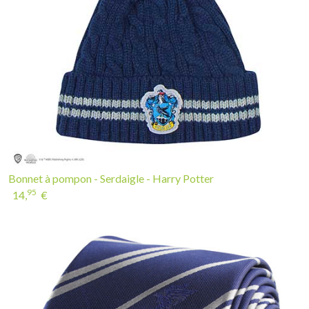
Bonnet à pompon - Serdaigle - Harry Potter
95
14,
€