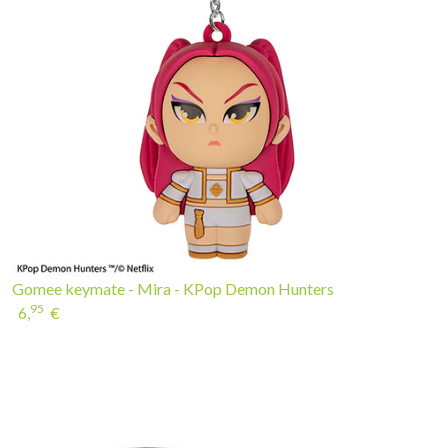
Gomee keymate - Mira - KPop Demon Hunters
95
6,
€