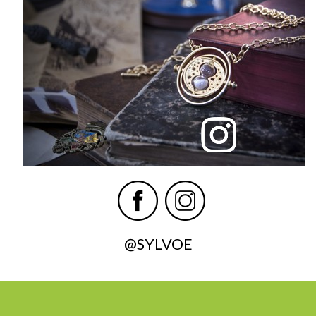
@SYLVOE
Contact -
Catalogue
Paiement
Livraison