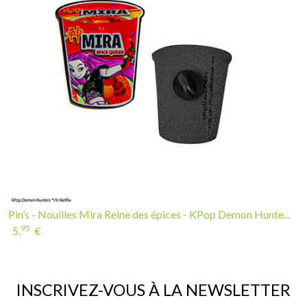
Pin’s - Nouilles Mira Reine des épices - KPop Demon Hunte...
95
5,
€
INSCRIVEZ-VOUS À LA NEWSLETTER
If you continue to browse this website, you are allowing all third-