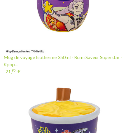
Mug de voyage Isotherme 350ml - Rumi Saveur Superstar -
Kpop...
95
21,
€