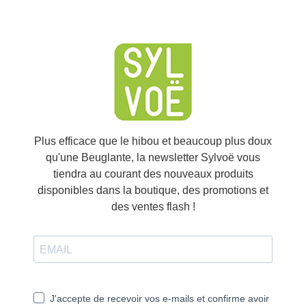
party services🍪
✓ OK, accept all
Personalize
Plus efficace que le hibou et beaucoup plus doux
qu'une Beuglante, la newsletter Sylvoë vous
tiendra au courant des nouveaux produits
disponibles dans la boutique, des promotions et
des ventes flash !
J'accepte de recevoir vos e-mails et confirme avoir
pris connaissance de votre politique de
confidentialité et mentions légales.