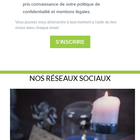
Vous pouvez vous désinscrire à tout moment à l'aide du lien
inclus dans chaque email.
S'INSCRIRE
NOS RÉSEAUX SOCIAUX