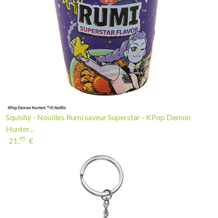
Squishy - Nouilles Rumi saveur Superstar - KPop Demon
Hunter...
95
21,
€