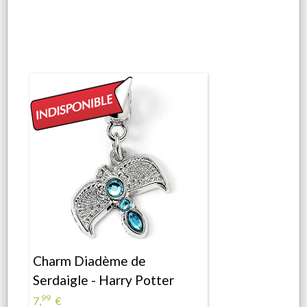
Charm Diadème de
Serdaigle - Harry Potter
99
7,
€