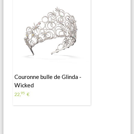
Couronne bulle de Glinda -
Wicked
95
22,
€