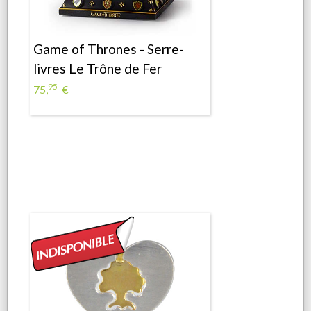
Game of Thrones - Serre-
livres Le Trône de Fer
95
75,
€