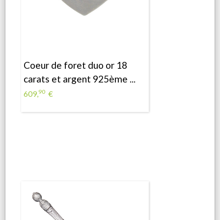
Coeur de foret duo or 18
carats et argent 925ème ...
90
609,
€