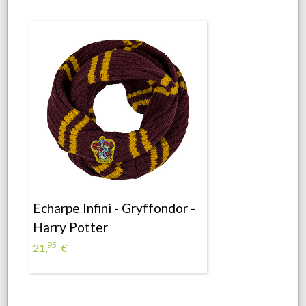
Echarpe Infini - Gryffondor -
Harry Potter
95
21,
€