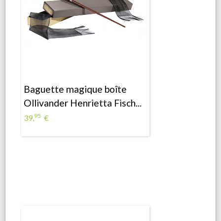
Baguette magique boîte
Ollivander Henrietta Fisch...
95
39,
€