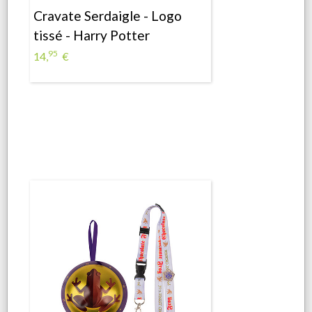
Cravate Serdaigle - Logo
tissé - Harry Potter
95
14,
€