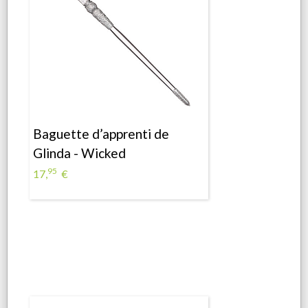
Baguette d’apprenti de
Glinda - Wicked
95
17,
€