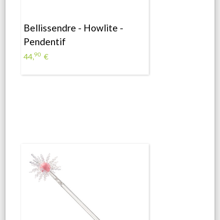
Bellissendre - Howlite -
Pendentif
90
44,
€