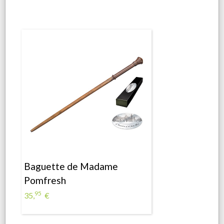
Baguette de Madame
Pomfresh
95
35,
€