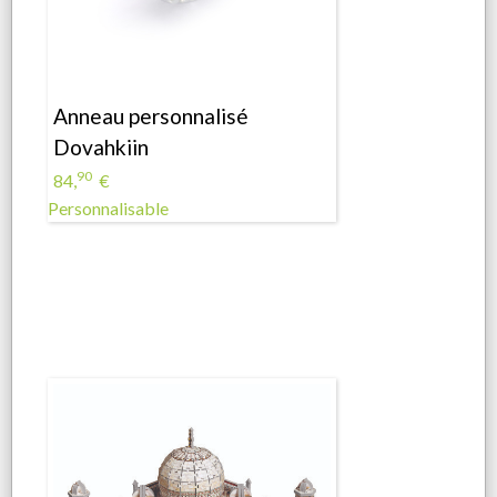
Anneau personnalisé
Dovahkiin
90
84,
€
Personnalisable