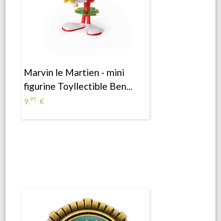
Marvin le Martien - mini
figurine Toyllectible Ben...
95
9,
€