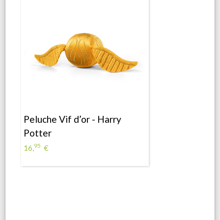
Peluche Vif d’or - Harry
Potter
95
16,
€