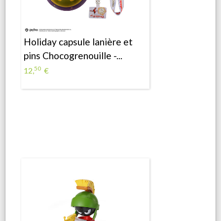
Holiday capsule lanière et
pins Chocogrenouille -...
50
12,
€