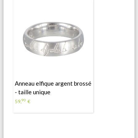
Anneau elfique argent brossé
- taille unique
90
59,
€