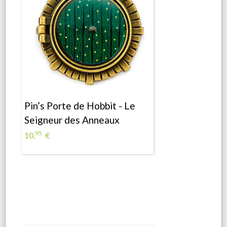
Pin’s Porte de Hobbit - Le
Seigneur des Anneaux
95
10,
€