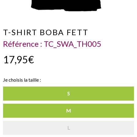
T-SHIRT BOBA FETT
Référence :
TC_SWA_TH005
17,95€
Je choisis la taille :
S
M
L