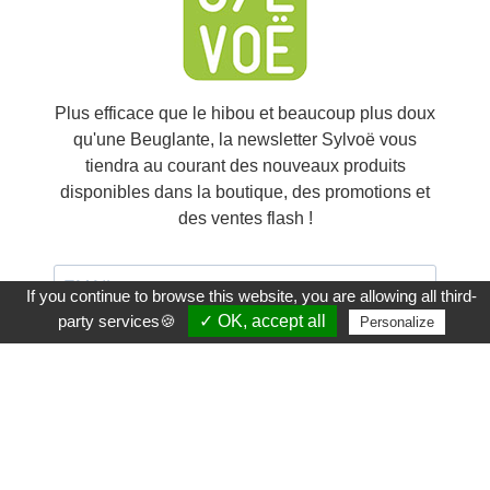
Plus efficace que le hibou et beaucoup plus doux
qu'une Beuglante, la newsletter Sylvoë vous
tiendra au courant des nouveaux produits
disponibles dans la boutique, des promotions et
des ventes flash !
If you continue to browse this website, you are allowing all third-
party services🍪
✓ OK, accept all
Personalize
J'accepte de recevoir vos e-mails et confirme avoir
pris connaissance de votre politique de
confidentialité et mentions légales.
Vous pouvez vous désinscrire à tout moment à l'aide du lien
inclus dans chaque email.