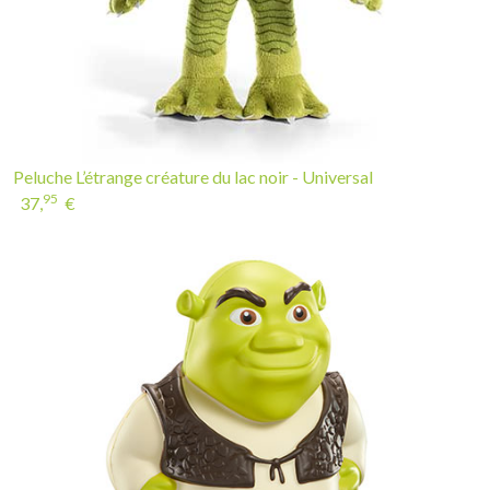
Peluche L’étrange créature du lac noir - Universal
95
37,
€