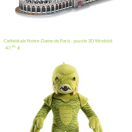
Cathédrale Notre-Dame de Paris - puzzle 3D Wrebbit
95
47,
€