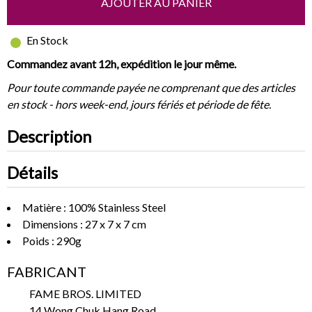
AJOUTER AU PANIER
En Stock
Commandez avant 12h, expédition le jour même.
Pour toute commande payée ne comprenant que des articles
en stock - hors week-end, jours fériés et période de fête.
Description
Détails
Matière : 100% Stainless Steel
Dimensions : 27 x 7 x 7 cm
Poids : 290g
FABRICANT
FAME BROS. LIMITED
14 Wong Chuk Hang Road