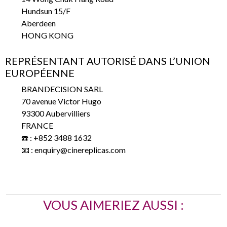
Hundsun 15/F
Aberdeen
HONG KONG
REPRÉSENTANT AUTORISÉ DANS L’UNION
EUROPÉENNE
BRANDECISION SARL
70 avenue Victor Hugo
93300 Aubervilliers
FRANCE
☎️ : +852 3488 1632
📧 : enquiry@cinereplicas.com
VOUS AIMERIEZ AUSSI :