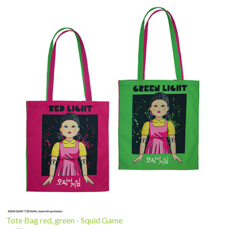
Tote Bag red, green - Squid Game