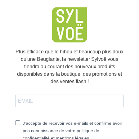
Plus efficace que le hibou et beaucoup plus doux
qu'une Beuglante, la newsletter Sylvoë vous
tiendra au courant des nouveaux produits
disponibles dans la boutique, des promotions et
des ventes flash !
If you continue to browse this website, you are allowing all third-
party services🍪
✓ OK, accept all
Personalize
J'accepte de recevoir vos e-mails et confirme avoir
pris connaissance de votre politique de
confidentialité et mentions légales.