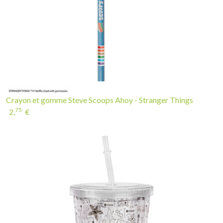
Crayon et gomme Steve Scoops Ahoy - Stranger Things
75
2,
€