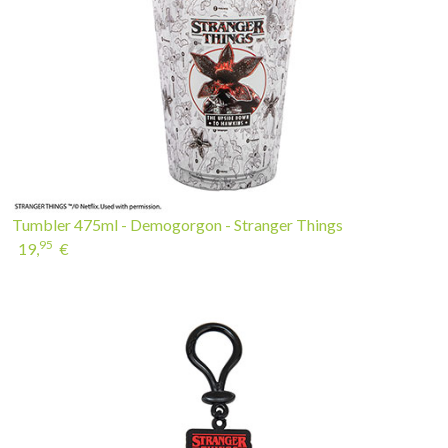
Tumbler 475ml - Demogorgon - Stranger Things
95
19,
€