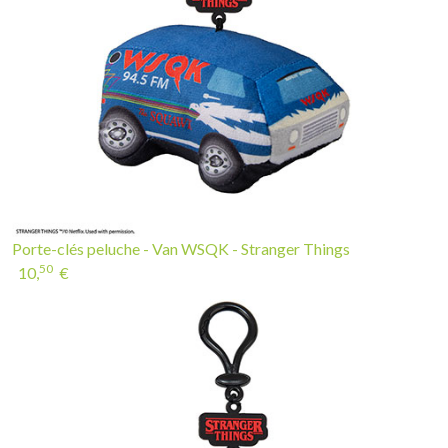
Porte-clés peluche - Van WSQK - Stranger Things
50
10,
€