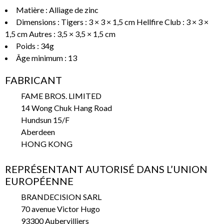
Matière : Alliage de zinc
Dimensions : Tigers : 3 × 3 × 1,5 cm Hellfire Club : 3 × 3 ×
1,5 cm Autres : 3,5 × 3,5 × 1,5 cm
Poids : 34g
Âge minimum : 13
FABRICANT
FAME BROS. LIMITED
14 Wong Chuk Hang Road
Hundsun 15/F
Aberdeen
HONG KONG
REPRÉSENTANT AUTORISÉ DANS L’UNION
EUROPÉENNE
BRANDECISION SARL
70 avenue Victor Hugo
93300 Aubervilliers