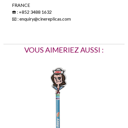
FRANCE
☎️ : +852 3488 1632
📧 : enquiry@cinereplicas.com
VOUS AIMERIEZ AUSSI :